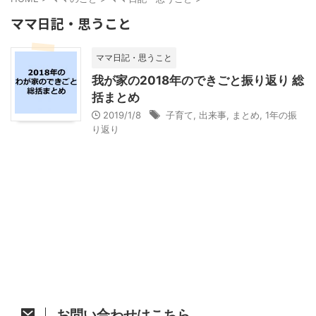
ママ日記・思うこと
ママ日記・思うこと
我が家の2018年のできごと振り返り 総
括まとめ
2019/1/8
子育て
,
出来事
,
まとめ
,
1年の振
り返り
お問い合わせはこちら