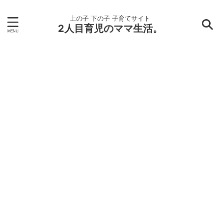
上の子 下の子 子育てサイト
2人目育児のママ生活。