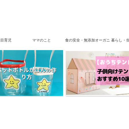
人目育児
ママのこと
食の安全・無添加オーガニ
暮らし・
ック
ペットボトルかばんの作
り方