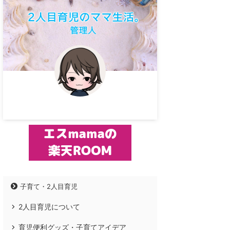
子育て・2人目育児
2人目育児について
育児便利グッズ・子育てアイデア