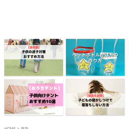
ペットボトルかばんの
作り方
HOME
>
救急