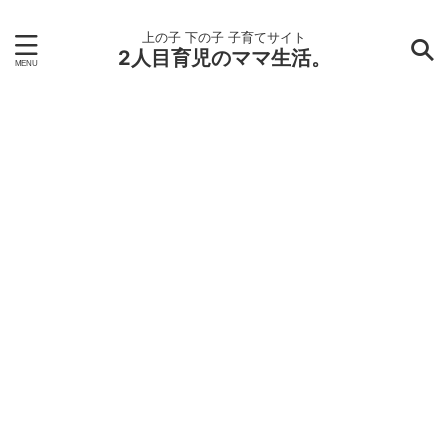
上の子 下の子 子育てサイト
2人目育児のママ生活。