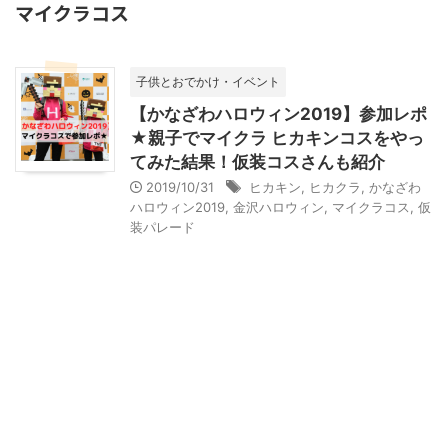
マイクラコス
子供とおでかけ・イベント
【かなざわハロウィン2019】参加レポ
★親子でマイクラ ヒカキンコスをやっ
てみた結果！仮装コスさんも紹介
2019/10/31
ヒカキン
,
ヒカクラ
,
かなざわ
ハロウィン2019
,
金沢ハロウィン
,
マイクラコス
,
仮
装パレード