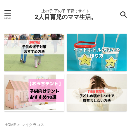
上の子 下の子 子育てサイト
2人目育児のママ生活。
ペットボトルかばんの
作り方
HOME
>
マイクラコス