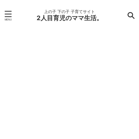
上の子 下の子 子育てサイト
2人目育児のママ生活。