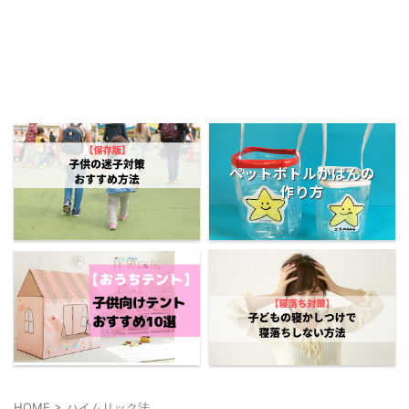
ペットボトルかばんの
作り方
HOME
>
ハイムリック法