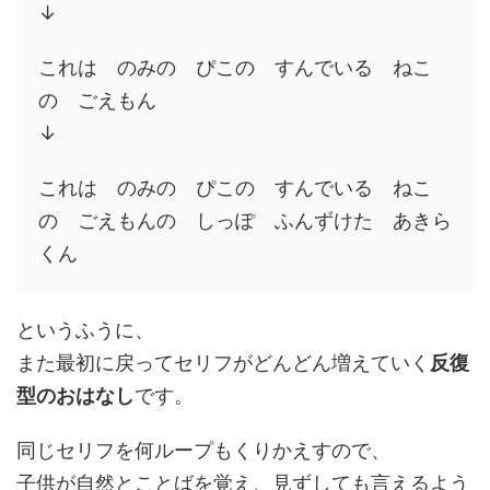
↓
これは のみの ぴこの すんでいる ねこ
の ごえもん
↓
これは のみの ぴこの すんでいる ねこ
の ごえもんの しっぽ ふんずけた あきら
くん
というふうに、
また最初に戻ってセリフがどんどん増えていく
反復
型のおはなし
です。
同じセリフを何ループもくりかえすので、
子供が自然とことばを覚え、見ずしても言える
よう