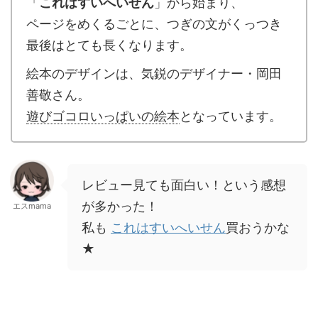
「
これはすいへいせん
」から始まり、
ページをめくるごとに、つぎの文がくっつき
最後はとても長くなります。
絵本のデザインは、気鋭のデザイナー・岡田
善敬さん。
遊びゴコロいっぱいの絵本
となっています。
レビュー見ても面白い！という感想
が多かった！
エスmama
私も
これはすいへいせん
買おうかな
★