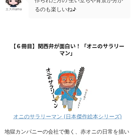
作られた方の 生い立ちや背景が分か
るのも楽しいね♪
エスmama
【６冊目】関西弁が面白い！「オニのサラリー
マン」
オニのサラリーマン (日本傑作絵本シリーズ)
地獄カンパニーの会社で働く、赤オニの日常を描い