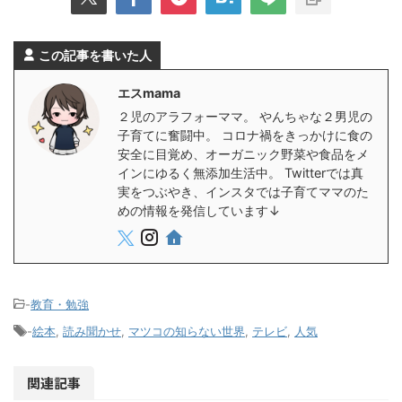
この記事を書いた人
エスmama
２児のアラフォーママ。 やんちゃな２男児の
子育てに奮闘中。 コロナ禍をきっかけに食の
安全に目覚め、オーガニック野菜や食品をメ
インにゆるく無添加生活中。 Twitterでは真
実をつぶやき、インスタでは子育てママのた
めの情報を発信しています↓
-
教育・勉強
-
絵本
,
読み聞かせ
,
マツコの知らない世界
,
テレビ
,
人気
関連記事