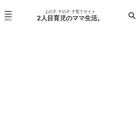
上の子 下の子 子育てサイト
2人目育児のママ生活。