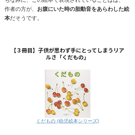
作者の方が、
お腹にいた時の胎動音をあらわした絵
本
だそうです。
【３冊目】子供が思わず手にとってしまうリア
ルさ「くだもの」
くだもの (幼児絵本シリーズ)