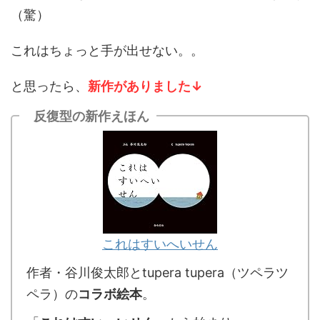
（驚）
これはちょっと手が出せない。。
と思ったら、
新作がありました↓
反復型の新作えほん
これはすいへいせん
作者・谷川俊太郎とtupera tupera（ツペラツ
ペラ）の
コラボ絵本
。