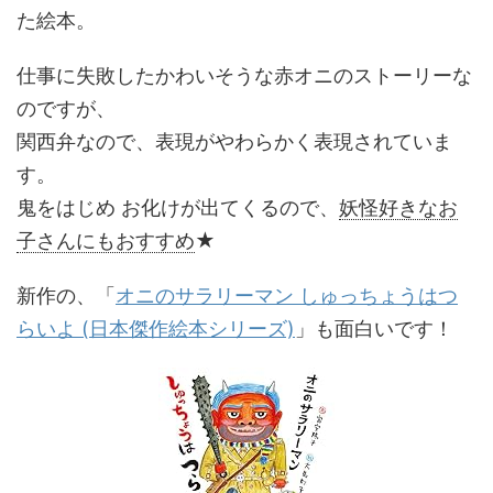
た絵本。
仕事に失敗したかわいそうな赤オニのストーリーな
のですが、
関西弁なので、表現がやわらかく表現されていま
す。
鬼をはじめ お化けが出てくるので、
妖怪好きなお
子さんにもおすすめ
★
新作の、「
オニのサラリーマン しゅっちょうはつ
らいよ (日本傑作絵本シリーズ)
」も面白いです！