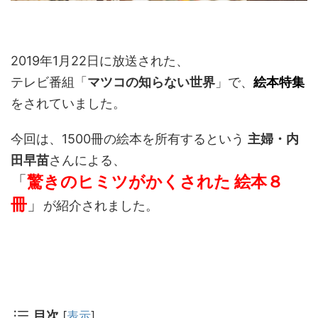
2019年1月22日に放送された、
テレビ番組「
マツコの知らない世界
」で、
絵本特集
をされていました。
今回は、1500冊の絵本を所有するという
主婦・内
田早苗
さんによる、
「
驚きのヒミツがかくされた 絵本８
冊
」
が紹介されました。
目次
[
表示
]