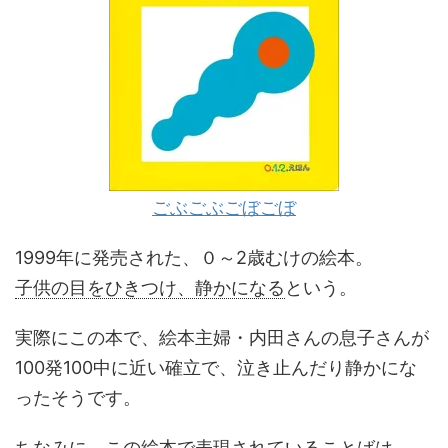
ごぶごぶごぼごぼ
1999年に発売された、０～2歳むけの絵本。
子供の目をひきつけ、静かになる
という。
実際にこの本で、絵本主婦・内田さんの息子さんが
100発100中に近い確立で、泣き止んだり静かにな
ったそうです。
ちなみに、この絵本で表現されていることばは、