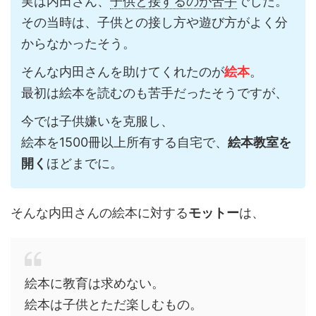
実は内田さん、
子供と接するのが苦手
でした。
その当時は、子供との接し方や遊び方がよく分
からなかったそう。
そんな内田さんを助けてくれたのが
絵本
。
最初は絵本を読むのも苦手だったそうですが、
今では子供嫌いを克服し、
絵本を1500冊以上所有する自宅で、
絵本教室を
開く
ほどまでに。
そんな内田さんの絵本に対する
モットー
は、
絵本に教育は求めない。
絵本は子供とただ楽しむもの。