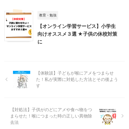
教育・勉強
【オンライン学習サービス】小学生
向けオススメ３選 ★子供の休校対策
に
【体験談】子どもが喉にアメをつまらせ
た！私が実際に対処した方法とその後よう
す
【対処法】子供がのどにアメや食べ物をつ
まらせた！喉につまった時の正しい異物除
去法